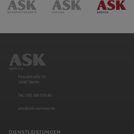
Pascalstraße 10
10587 Berlin
Tel.: 030 306 978 40
info@ask-services.de
DIENSTLEISTUNGEN