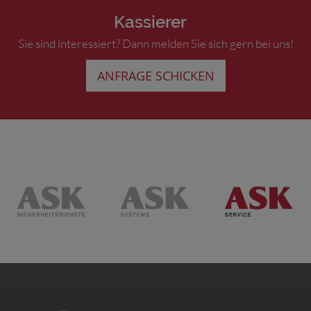
Kassierer
Sie sind interessiert? Dann melden Sie sich gern bei uns!
ANFRAGE SCHICKEN