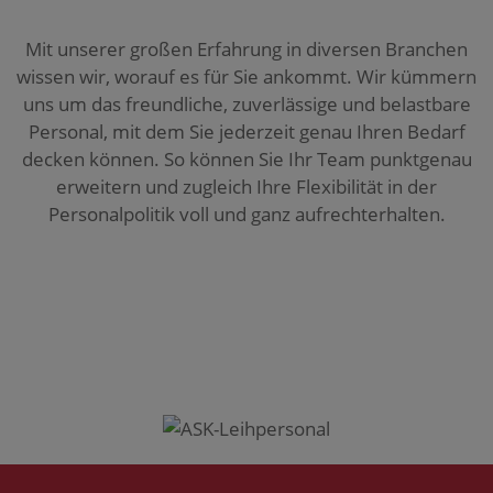
Mit unserer großen Erfahrung in diversen Branchen
wissen wir, worauf es für Sie ankommt. Wir kümmern
uns um das freundliche, zuverlässige und belastbare
Personal, mit dem Sie jederzeit genau Ihren Bedarf
decken können. So können Sie Ihr Team punktgenau
erweitern und zugleich Ihre Flexibilität in der
Personalpolitik voll und ganz aufrechterhalten.